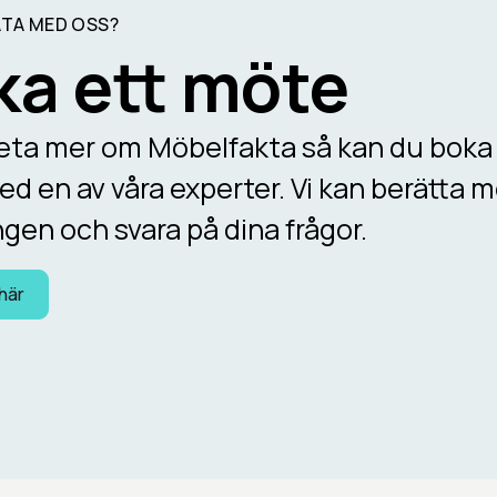
ATA MED OSS?
ka ett möte
 veta mer om Möbelfakta så kan du boka
d en av våra experter. Vi kan berätta 
gen och svara på dina frågor.
här