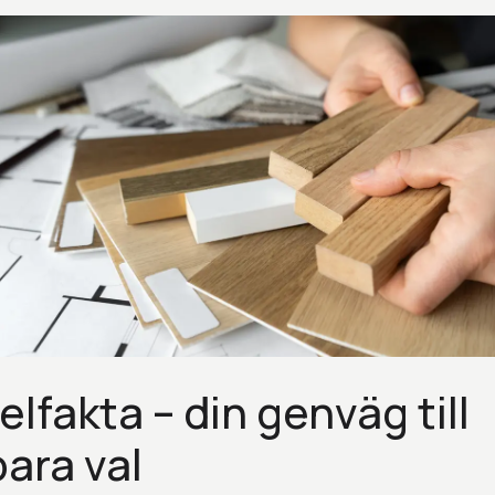
lfakta – din genväg till
bara val