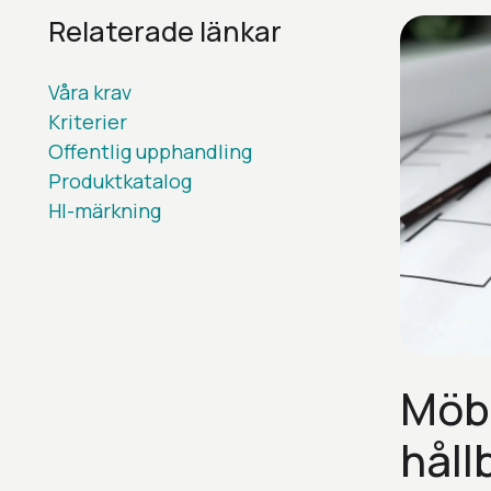
Relaterade länkar
Våra krav
Kriterier
Offentlig upphandling
Produktkatalog
HI-märkning
Möbe
håll