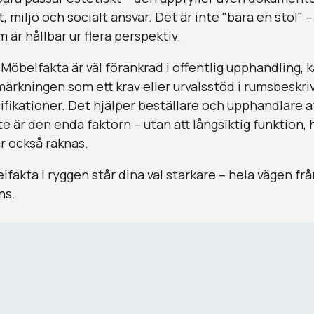
t, miljö och socialt ansvar. Det är inte "bara en stol" –
 är hållbar ur flera perspektiv.
Möbelfakta är väl förankrad i offentlig upphandling, 
ärkningen som ett krav eller urvalsstöd i rumsbeskri
ifikationer. Det hjälper beställare och upphandlare a
nte är den enda faktorn – utan att långsiktig funktion,
r också räknas.
fakta i ryggen står dina val starkare – hela vägen frå
ns.