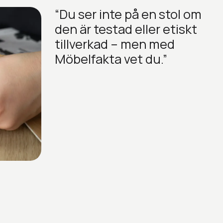
Du ser inte på en stol om
den är testad eller etiskt
tillverkad – men med
Möbelfakta vet du.