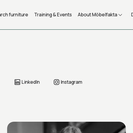
rch furniture
Training & Events
About Möbelfakta
LinkedIn
Instagram