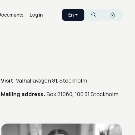
Documents
Log in
En
English
Search
Visit
: Valhallavägen 81, Stockholm
Mailing address:
Box 21060, 100 31 Stockholm