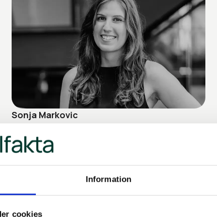
Sonja Markovic
Information
er cookies