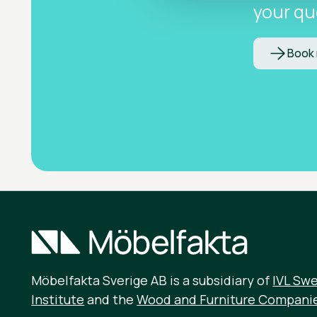
your qu
Book
Möbelfakta Sverige AB is a subsidiary of
IVL Sw
Institute
and the
Wood and Furniture Compani